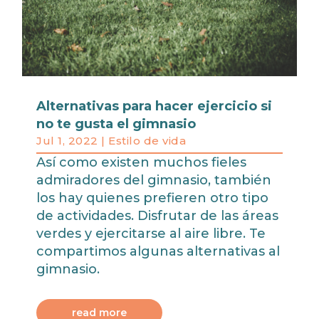
Alternativas para hacer ejercicio si
no te gusta el gimnasio
Jul 1, 2022
|
Estilo de vida
Así como existen muchos fieles
admiradores del gimnasio, también
los hay quienes prefieren otro tipo
de actividades. Disfrutar de las áreas
verdes y ejercitarse al aire libre. Te
compartimos algunas alternativas al
gimnasio.
read more