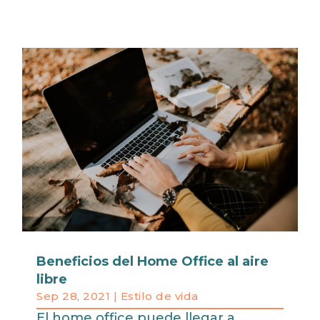
Beneficios del Home Office al aire
libre
Sep 28, 2021
|
Estilo de vida
El home office puede llegar a