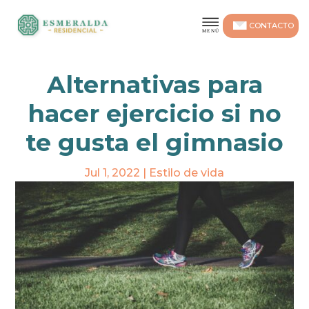
CONTACTO
Alternativas para
hacer ejercicio si no
te gusta el gimnasio
Jul 1, 2022
|
Estilo de vida