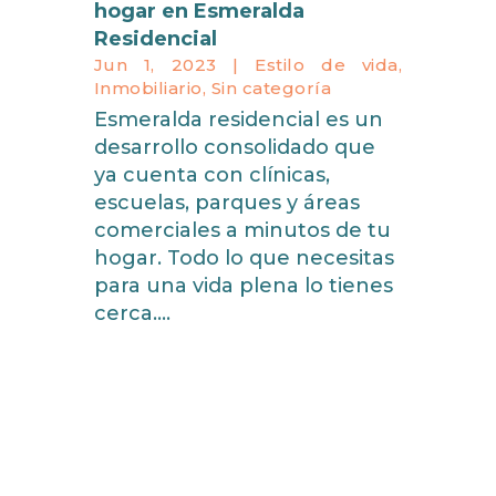
hogar en Esmeralda
Residencial
Jun 1, 2023
|
Estilo de vida
,
Inmobiliario
,
Sin categoría
Esmeralda residencial es un
desarrollo consolidado que
ya cuenta con clínicas,
escuelas, parques y áreas
comerciales a minutos de tu
hogar. Todo lo que necesitas
para una vida plena lo tienes
cerca....
read more
« Older Entries