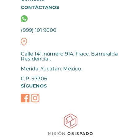
CONTÁCTANOS
(999) 101 9000
Calle 141, número 914, Fracc. Esmeralda
Residencial,
Mérida, Yucatán. México.
C.P. 97306
SÍGUENOS