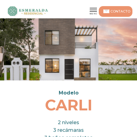
CONTACTO
Modelo
CARLI
2 niveles
3 recámaras