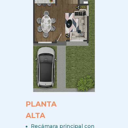
PLANTA
ALTA
Recámara principal con