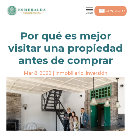
CONTACTO
Por qué es mejor
visitar una propiedad
antes de comprar
Mar 8, 2022
|
Inmobiliario
,
Inversión