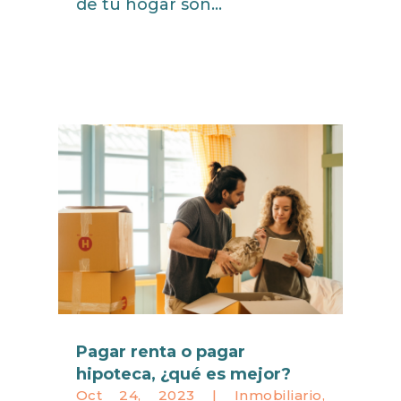
de tu hogar son...
read more
Pagar renta o pagar
hipoteca, ¿qué es mejor?
Oct 24, 2023
|
Inmobiliario
,