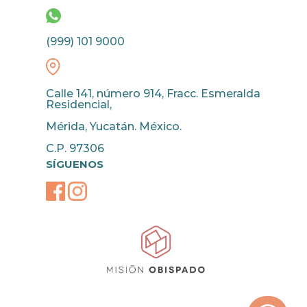
(999) 101 9000
Calle 141, número 914, Fracc. Esmeralda
Residencial,
Mérida, Yucatán. México.
C.P. 97306
SÍGUENOS