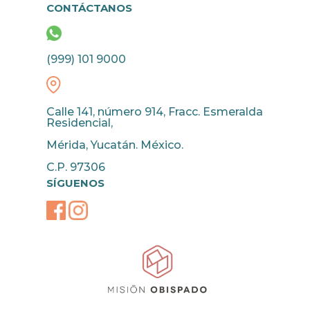
CONTÁCTANOS
(999) 101 9000
Calle 141, número 914, Fracc. Esmeralda
Residencial,
Mérida, Yucatán. México.
C.P. 97306
SÍGUENOS