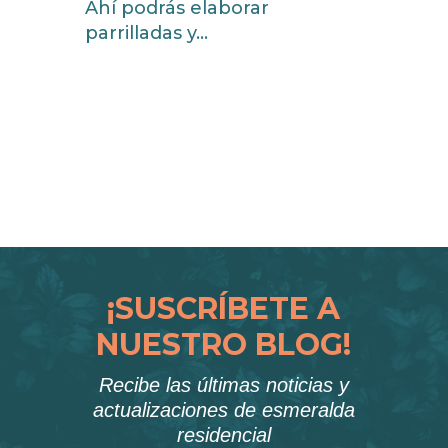
Ahí podrás elaborar
parrilladas y...
read more
« Older Entries
Next Entries »
¡SUSCRÍBETE A
NUESTRO BLOG!
Recibe las últimas noticias y
actualizaciones de esmeralda
residencial