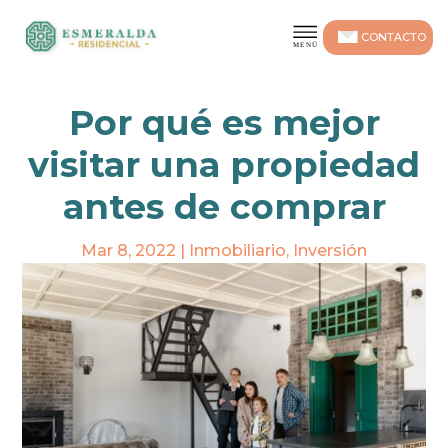
CONTACTO
Por qué es mejor
visitar una propiedad
antes de comprar
Mar 8, 2022
|
Inmobiliario
,
Inversión