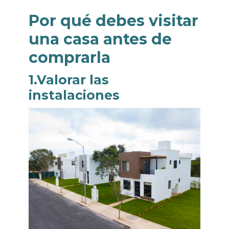
Por qué debes visitar
una casa antes de
comprarla
1.Valorar las
instalaciones