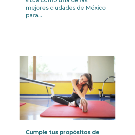
sitúa como una de las
mejores ciudades de México
para...
read more
Cumple tus propósitos de